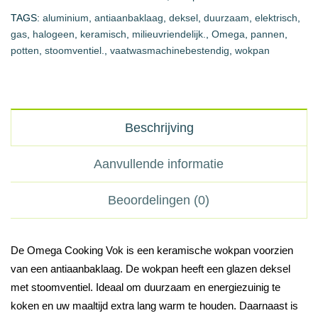
TAGS:
aluminium
,
antiaanbaklaag
,
deksel
,
duurzaam
,
elektrisch
,
gas
,
halogeen
,
keramisch
,
milieuvriendelijk.
,
Omega
,
pannen
,
potten
,
stoomventiel.
,
vaatwasmachinebestendig
,
wokpan
Beschrijving
Aanvullende informatie
Beoordelingen (0)
De Omega Cooking Vok is een keramische wokpan voorzien
van een antiaanbaklaag. De wokpan heeft een glazen deksel
met stoomventiel. Ideaal om duurzaam en energiezuinig te
koken en uw maaltijd extra lang warm te houden.
Daarnaast is