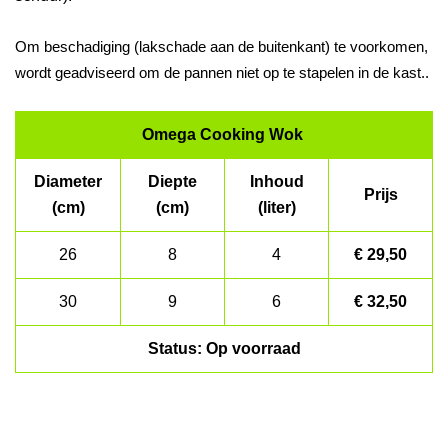
Om beschadiging (lakschade aan de buitenkant) te voorkomen,
wordt geadviseerd om de pannen niet op te stapelen in de kast..
Omega Cooking Wok
Diameter
Diepte
Inhoud
Prijs
(cm)
(cm)
(liter)
26
8
4
€ 29,50
30
9
6
€ 32,50
Status: Op voorraad