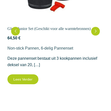
Glory Junior Set (Geschikt voor alle warmtebronnen)
64,50
€
Non-stick Pannen
,
6-delig Pannenset
Deze pannenset bestaat uit 3 kookpannen inclusief
deksel van 20, […]
Lees Verder