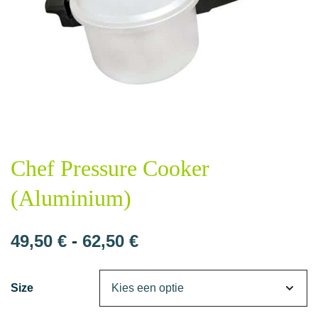
Chef Pressure Cooker
(Aluminium)
Prijsklasse:
49,50
€
-
62,50
€
49,50 €
Size
tot