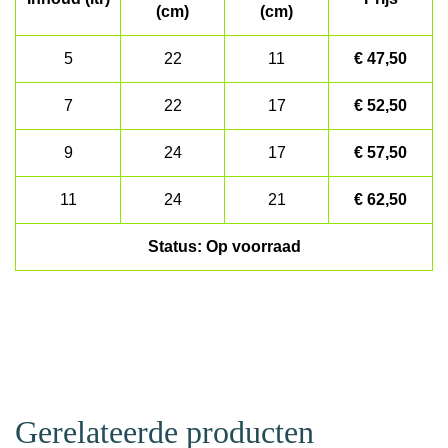
(cm)
(cm)
5
22
11
€ 47,50
7
22
17
€ 52,50
9
24
17
€ 57,50
11
24
21
€ 62,50
Status: Op voorraad
Gerelateerde producten