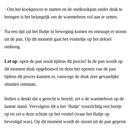
· Om het kookproces te starten en de snelkookpan onder druk te
brengen is het belangrijk om de warmtebron vol aan te zetten.
Na een tijd zal het fluitje in beweging komen en ontsnapt er stoom
uit de pan. Op dit moment gaat het ventieltje op het deksel
omhoog.
Let op
: open de pan nooit tijdens dit proces! In de pan wordt op
dit moment druk opgebouwd en door het openen van de pan
tijdens dit proces kunnen er, vanwege de druk zeer gevaarlijke
situaties ontstaan.
Indien u denkt dat u gerecht is bereid, zet u de warmtebron op de
laatste stand. Vervolgens tilt u het ‘fluitje’ voorzichtig een beetje
op en zet u deze schuin op het ventiel (waar het fluitje op
bevestigd was). Op dit moment wordt de stoom uit de pan geperst.