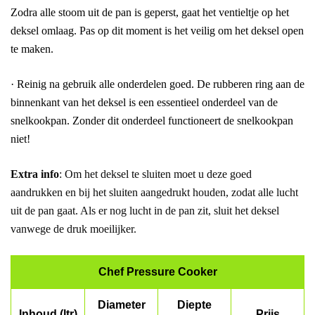
Zodra alle stoom uit de pan is geperst, gaat het ventieltje op het
deksel omlaag. Pas op dit moment is het veilig om het deksel open
te maken.
· Reinig na gebruik alle onderdelen goed. De rubberen ring aan de
binnenkant van het deksel is een essentieel onderdeel van de
snelkookpan. Zonder dit onderdeel functioneert de snelkookpan
niet!
Extra info
: Om het deksel te sluiten moet u deze goed
aandrukken en bij het sluiten aangedrukt houden, zodat alle lucht
uit de pan gaat. Als er nog lucht in de pan zit, sluit het deksel
vanwege de druk moeilijker.
Chef Pressure Cooker
Diameter
Diepte
Inhoud (ltr)
Prijs