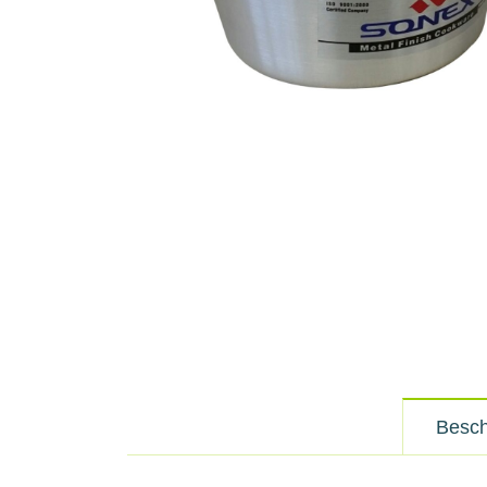
Besch