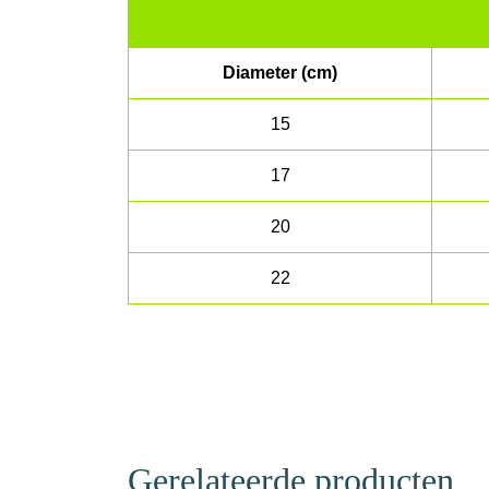
Diameter (cm)
15
17
20
22
Gerelateerde producten