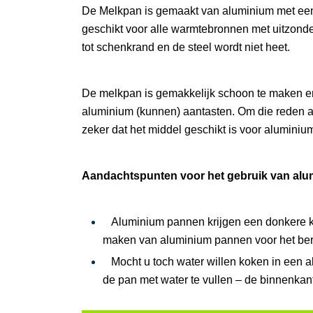
De Melkpan is gemaakt van aluminium met een ho
geschikt voor alle warmtebronnen met uitzonde
tot schenkrand en de steel wordt niet heet.
De melkpan is gemakkelijk schoon te maken e
aluminium (kunnen) aantasten. Om die reden a
zeker dat het middel geschikt is voor alumini
Aandachtspunten voor het gebruik van al
Aluminium pannen krijgen een donkere kle
maken van aluminium pannen voor het ber
Mocht u toch water willen koken in een a
de pan met water te vullen – de binnenkant