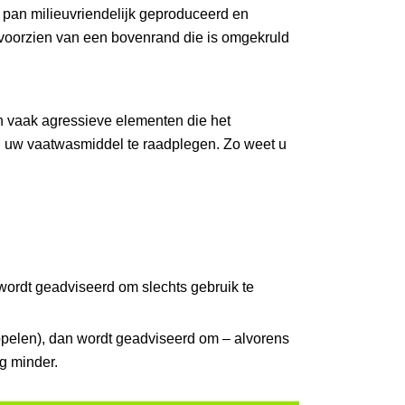
e pan milieuvriendelijk geproduceerd en
s voorzien van een bovenrand die is omgekruld
 vaak agressieve elementen die het
n uw vaatwasmiddel te raadplegen. Zo weet u
wordt geadviseerd om slechts gebruik te
ppelen), dan wordt geadviseerd om – alvorens
ng minder.