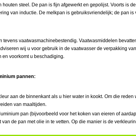
uten steel. De pan is fijn afgewerkt en gepolijst. Voorts is d
ring van inductie. De melkpan is gebruiksvriendelijk; de pan i
n tevens vaatwasmachinebestendig. Vaatwasmiddelen bevatten
dviseren wij u voor gebruik in de vaatwasser de verpakking va
um en voorkomt u beschadiging.
uminium pannen:
ur aan de binnenkant als u hier water in kookt. Om die reden 
eiden van maaltijden.
luminium pan (bijvoorbeeld voor het koken van eieren of aarda
 van de pan met olie in te vetten. Op die manier is de verkleuri