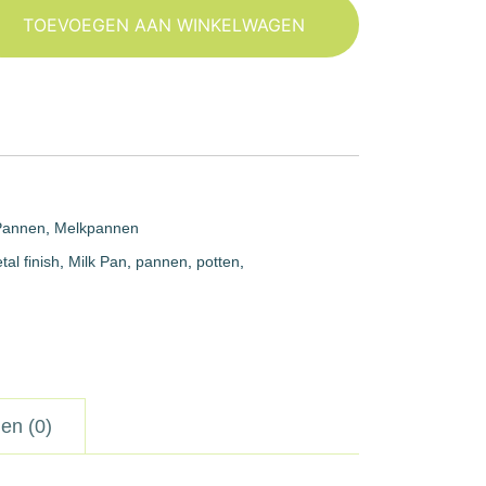
TOEVOEGEN AAN WINKELWAGEN
Pannen
,
Melkpannen
tal finish
,
Milk Pan
,
pannen
,
potten
,
en (0)