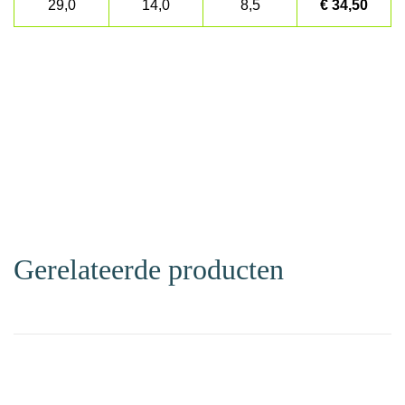
29,0
14,0
8,5
€ 34,50
Gerelateerde producten