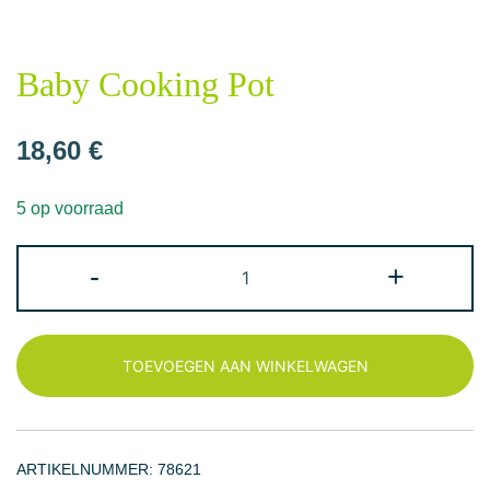
Baby Cooking Pot
18,60
€
5 op voorraad
Baby
-
+
Cooking
Pot
aantal
TOEVOEGEN AAN WINKELWAGEN
ARTIKELNUMMER:
78621