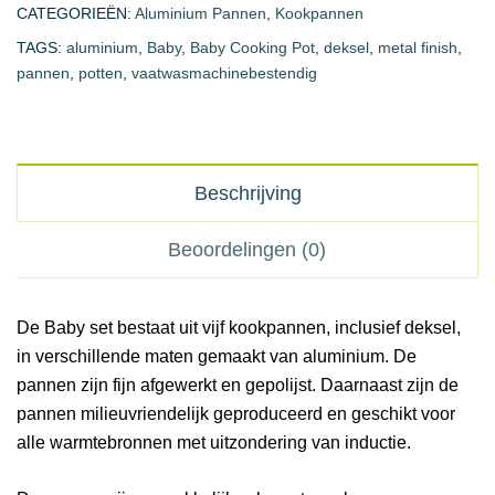
CATEGORIEËN:
Aluminium Pannen
,
Kookpannen
TAGS:
aluminium
,
Baby
,
Baby Cooking Pot
,
deksel
,
metal finish
,
pannen
,
potten
,
vaatwasmachinebestendig
Beschrijving
Beoordelingen (0)
De Baby set bestaat uit vijf kookpannen, inclusief deksel,
in verschillende maten gemaakt van aluminium. De
pannen zijn fijn afgewerkt en gepolijst. Daarnaast zijn de
pannen milieuvriendelijk geproduceerd en geschikt voor
alle warmtebronnen met uitzondering van inductie.