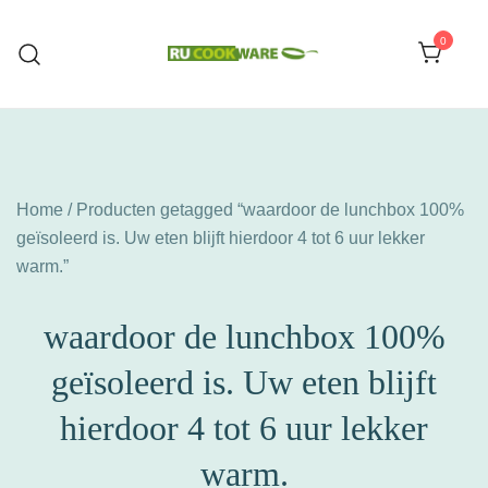
Ga
naar
0
de
Huishoud Artikelen
RU COOKWARE
inhoud
Home
/ Producten getagged “waardoor de lunchbox 100%
geïsoleerd is. Uw eten blijft hierdoor 4 tot 6 uur lekker
warm.”
waardoor de lunchbox 100%
geïsoleerd is. Uw eten blijft
hierdoor 4 tot 6 uur lekker
warm.