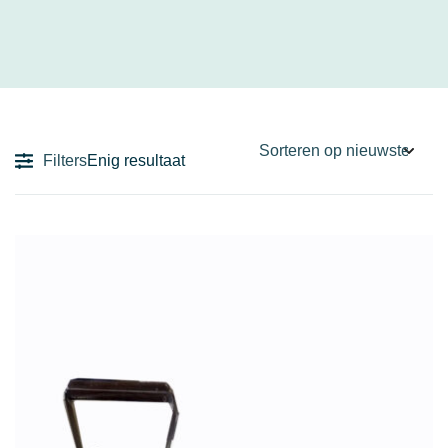
Filters
Enig resultaat