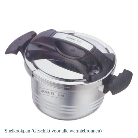
op
nieuwste
Snelkookpan (Geschikt voor alle warmtebronnen)