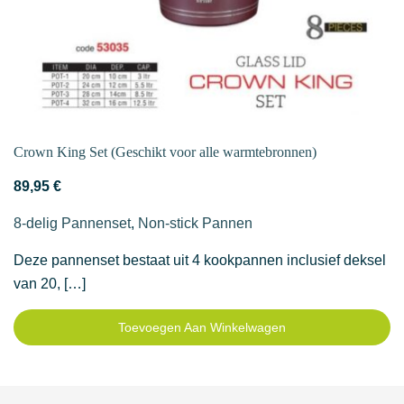
Crown King Set (Geschikt voor alle warmtebronnen)
89,95
€
8-delig Pannenset
,
Non-stick Pannen
Deze pannenset bestaat uit 4 kookpannen inclusief deksel
van 20, […]
Toevoegen Aan Winkelwagen