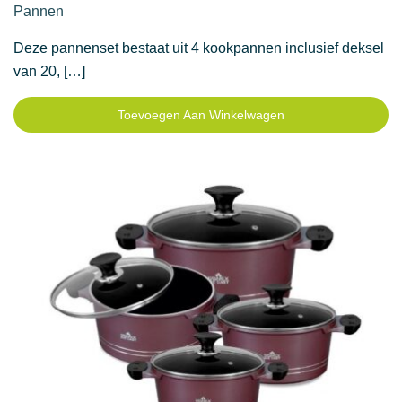
Pannen
89,95 €.
79,95 €.
Deze pannenset bestaat uit 4 kookpannen inclusief deksel
van 20, […]
Toevoegen Aan Winkelwagen