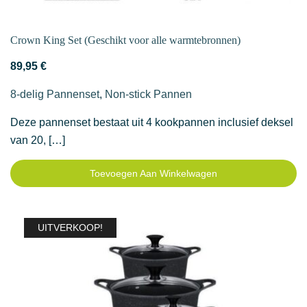
Crown King Set (Geschikt voor alle warmtebronnen)
89,95
€
8-delig Pannenset
,
Non-stick Pannen
Deze pannenset bestaat uit 4 kookpannen inclusief deksel
van 20, […]
Toevoegen Aan Winkelwagen
UITVERKOOP!