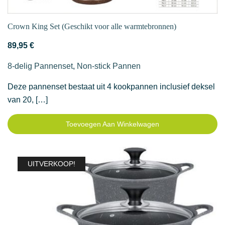
Crown King Set (Geschikt voor alle warmtebronnen)
89,95
€
8-delig Pannenset
,
Non-stick Pannen
Deze pannenset bestaat uit 4 kookpannen inclusief deksel
van 20, […]
Toevoegen Aan Winkelwagen
UITVERKOOP!